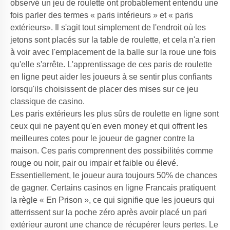
observé un jeu de roulette ont probablement entendu une
fois parler des termes « paris intérieurs » et « paris
extérieurs». Il s'agit tout simplement de l'endroit où les
jetons sont placés sur la table de roulette, et cela n'a rien
à voir avec l'emplacement de la balle sur
la roue
une fois
qu'elle s'arrête. L'apprentissage de ces paris de roulette
en ligne peut aider les joueurs à se sentir plus confiants
lorsqu'ils choisissent de placer des mises sur ce jeu
classique de casino.
Les paris extérieurs les plus sûrs de roulette en ligne sont
ceux qui ne payent qu'en even money et qui offrent les
meilleures cotes pour le joueur de gagner contre la
maison. Ces paris comprennent des possibilités comme
rouge ou noir, pair ou impair et faible ou élevé.
Essentiellement, le joueur aura toujours 50% de chances
de gagner. Certains casinos en ligne Francais pratiquent
la règle « En Prison », ce qui signifie que les joueurs qui
atterrissent sur la poche zéro après avoir placé un pari
extérieur auront une chance de récupérer leurs pertes. Le