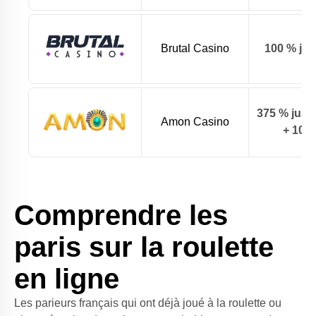
Brutal Casino
100 % jus
375 % jusq
Amon Casino
+ 100 
Comprendre les
paris sur la roulette
en ligne
Les parieurs français qui ont déjà joué à la roulette ou